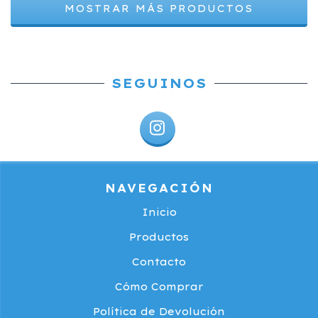
MOSTRAR MÁS PRODUCTOS
SEGUINOS
NAVEGACIÓN
Inicio
Productos
Contacto
Cómo Comprar
Política de Devolución