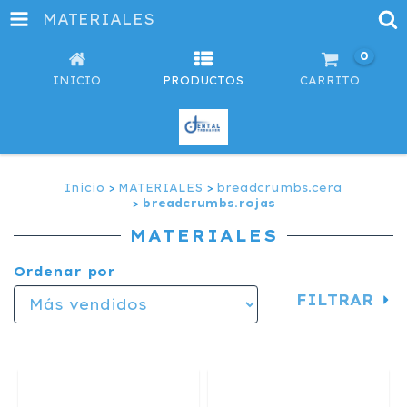
MATERIALES
0
INICIO
PRODUCTOS
CARRITO
Inicio
>
MATERIALES
>
breadcrumbs.cera
>
breadcrumbs.rojas
MATERIALES
Ordenar por
FILTRAR