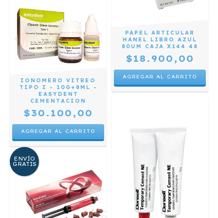
PAPEL ARTICULAR
HANEL LIBRO AZUL
80UM CAJA X144 48
$18.900,00
IONOMERO VITREO
TIPO I - 10G+8ML -
EASYDENT
CEMENTACION
$30.100,00
ENVÍO
GRATIS