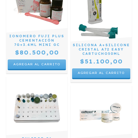
IONOMERO FUJI PLUS
CEMENTACIÓN
7G+3.4ML MINI GC
SILICONA A+SILICONE
CRISTAL A72 EASY
$80.500,00
CARTUCHO50ML
$51.100,00