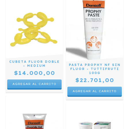
CUBETA FLUOR DOBLE
PASTA PROPHY NF SIN
- MEDIUM
FLUOR - TUTTIFRUTI
$14.000,00
100G
$22.701,00