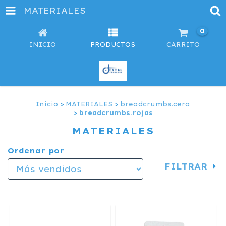
MATERIALES
0
INICIO
PRODUCTOS
CARRITO
Inicio
>
MATERIALES
>
breadcrumbs.cera
>
breadcrumbs.rojas
MATERIALES
Ordenar por
FILTRAR