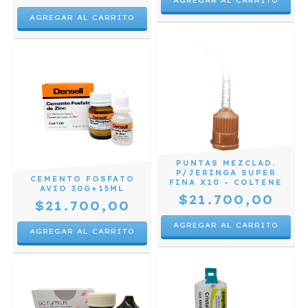
PUNTAS MEZCLAD.
P/JERINGA SUPER
CEMENTO FOSFATO
FINA X10 - COLTENE
AVIO 30G+15ML
$21.700,00
$21.700,00