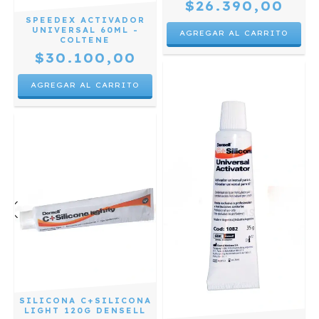
$26.390,00
SPEEDEX ACTIVADOR
UNIVERSAL 60ML -
COLTENE
$30.100,00
SILICONA C+SILICONA
LIGHT 120G DENSELL