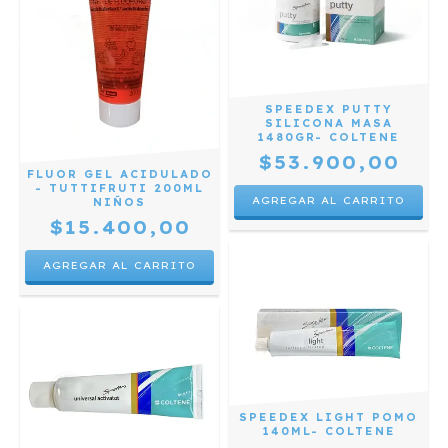
SPEEDEX PUTTY
SILICONA MASA
1480GR- COLTENE
$53.900,00
FLUOR GEL ACIDULADO
- TUTTIFRUTI 200ML
NIÑOS
$15.400,00
SPEEDEX LIGHT POMO
140ML- COLTENE