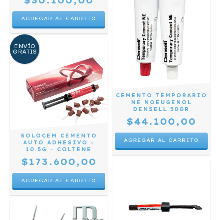
$30.100,00
ENVÍO
GRATIS
CEMENTO TEMPORARIO
NE NOEUGENOL
DENSELL 50GR
$44.100,00
SOLOCEM CEMENTO
AUTO ADHESIVO -
10.5G - COLTENE
$173.600,00