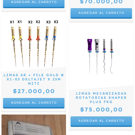
$70.000,00
AGREGAR AL CARRITO
LIMAS AR + FILE GOLD #
X1-X3 DELTAJET X 25M
NITI
$27.000,00
LIMAS MECANIZADAS
ROTATORIAS SHAPER
PLUS FKG
$75.000,00