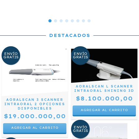
DESTACADOS
ENVÍO
ENVÍO
GRATIS
GRATIS
AORALSCAN L SCANNER
INTRAORAL SHINING 3D
$8.100.000,00
AORALSCAN 3 SCANNER
INTRAORAL 2 OPCIONES
DISPONIBLES
$19.000.000,00
ENVÍO
AGREGAR AL CARRITO
GRATIS