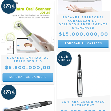
ENVÍO
GRATIS
ESCÁNER INTRAORAL
AORALSCAN ELF
OCLUSIÓN INTELIGENTE
SHINING3D
$15.000.000,00
ENVÍO
SCANNER INTRAORAL
GRATIS
APPLE 3DS 2.0
$5.800.000,00
ENVÍO
GRATIS
LAMPARA GRAND VALO
ULTRADENT