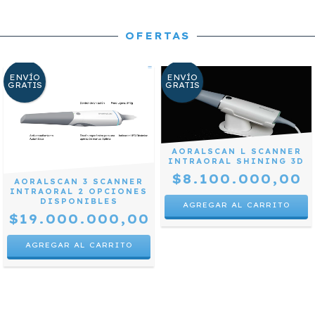
OFERTAS
ENVÍO
ENVÍO
GRATIS
GRATIS
AORALSCAN L SCANNER
INTRAORAL SHINING 3D
$8.100.000,00
AORALSCAN 3 SCANNER
INTRAORAL 2 OPCIONES
DISPONIBLES
$19.000.000,00
AGREGAR AL CARRITO