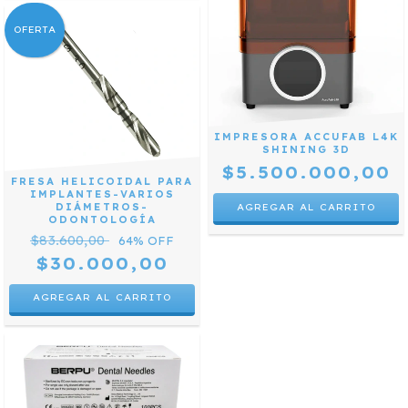
OFERTA
IMPRESORA ACCUFAB L4K
SHINING 3D
$5.500.000,00
FRESA HELICOIDAL PARA
IMPLANTES-VARIOS
DIÁMETROS-
ODONTOLOGÍA
$83.600,00
64
% OFF
$30.000,00
AGREGAR AL CARRITO