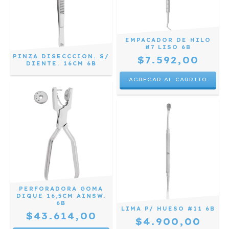
EMPACADOR DE HILO
#7 LISO 6B
PINZA DISECCCION. S/
$7.592,00
DIENTE. 16CM 6B
PERFORADORA GOMA
DIQUE 16,5CM AINSW.
6B
LIMA P/ HUESO #11 6B
$43.614,00
$4.900,00