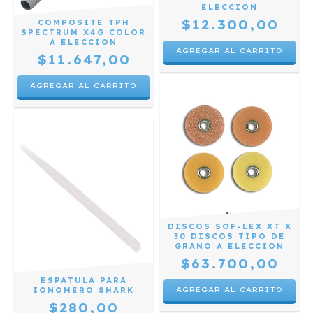
ELECCION
$12.300,00
COMPOSITE TPH
SPECTRUM X4G COLOR
A ELECCION
AGREGAR AL CARRITO
$11.647,00
AGREGAR AL CARRITO
DISCOS SOF-LEX XT X
30 DISCOS TIPO DE
GRANO A ELECCION
$63.700,00
ESPATULA PARA
AGREGAR AL CARRITO
IONOMERO SHARK
$280,00