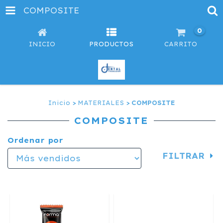
COMPOSITE
0
INICIO
PRODUCTOS
CARRITO
Inicio
>
MATERIALES
>
COMPOSITE
COMPOSITE
Ordenar por
FILTRAR