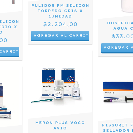
PULIDOR PM SILICON
TORPEDO GRIS X
1UNIDAD
ILICON
DOSIFIC
$2.204,00
EDIO X
AGUA 
D
$33.0
00
MERON PLUS VOCO
FISSURIT 
AVIO
SELLADOR 