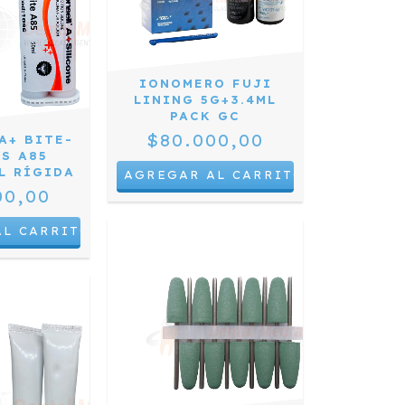
IONOMERO FUJI
LINING 5G+3.4ML
PACK GC
$80.000,00
A+ BITE-
S A85
L RÍGIDA
00,00