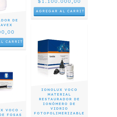
$1.100.000,00
ADOR DE
CAVEX
00,00
IONOLUX VOCO
MATERIAL
RESTAURADOR DE
IONÓMERO DE
VIDRIO
FX VOCO -
FOTOPOLIMERIZABLE
DE FOSAS