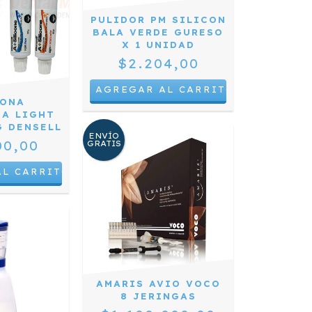
PULIDOR PM SILICON
BALA VERDE GURESO
X 1 UNIDAD
$2.204,00
CONA
NA LIGHT
G DENSELL
ENVÍO
00,00
GRATIS
AMARIS AVIO VOCO
8 JERINGAS