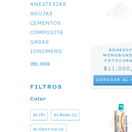
ANESTESIAS
AGUJAS
CEMENTOS
COMPOSITE
GASAS
ADHESI
IONOMERO
MONOBOND
FOTOCUR
Ver más
$11.000
FILTROS
Color
A1 (9)
A1 Body (1)
A1 Dentina (1)