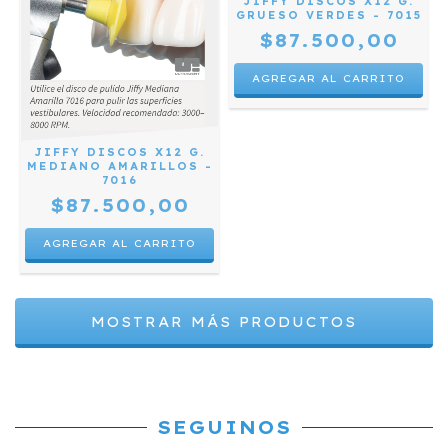
JIFFY DISCOS X12 G.
GRUESO VERDES - 7015
$87.500,00
JIFFY DISCOS X12 G.
MEDIANO AMARILLOS -
7016
$87.500,00
MOSTRAR MÁS PRODUCTOS
SEGUINOS