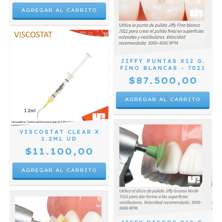
JIFFY PUNTAS X12 G.
FINO BLANCAS - 7021
$87.500,00
VISCOSTAT CLEAR X
1.2ML UD
$11.100,00