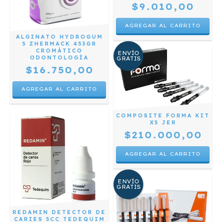
$9.010,00
ALGINATO HYDROGUM
5 ZHERMACK 453GR
CROMÁTICO
ENVÍO
ODONTOLOGÍA
GRATIS
$16.750,00
COMPOSITE FORMA KIT
X5 JER
$210.000,00
ENVÍO
GRATIS
REDAMIN DETECTOR DE
CARIES 5CC TEDEQUIM