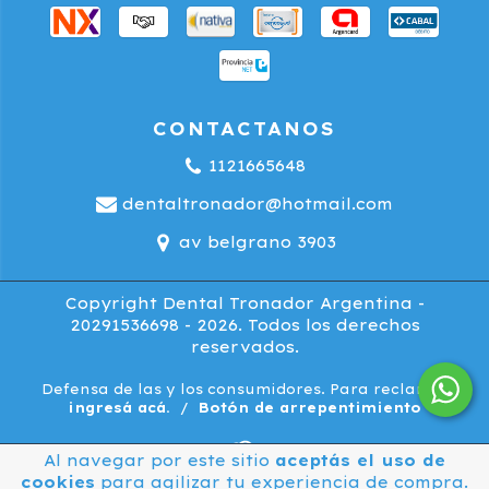
CONTACTANOS
1121665648
dentaltronador@hotmail.com
av belgrano 3903
Copyright Dental Tronador Argentina -
20291536698 - 2026. Todos los derechos
reservados.
Defensa de las y los consumidores. Para reclamos
ingresá acá.
/
Botón de arrepentimiento
Al navegar por este sitio
aceptás el uso de
cookies
para agilizar tu experiencia de compra.