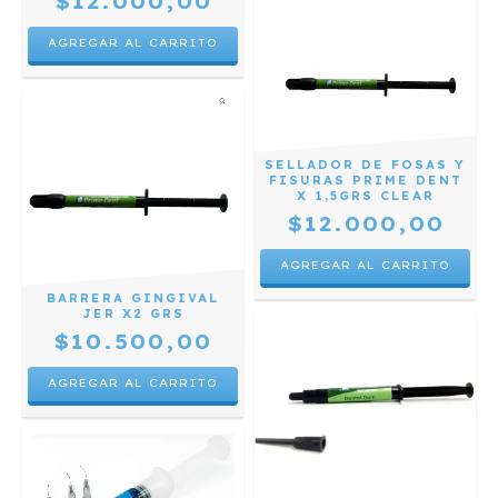
$12.000,00
SELLADOR DE FOSAS Y
FISURAS PRIME DENT
X 1,5GRS CLEAR
$12.000,00
BARRERA GINGIVAL
JER X2 GRS
$10.500,00