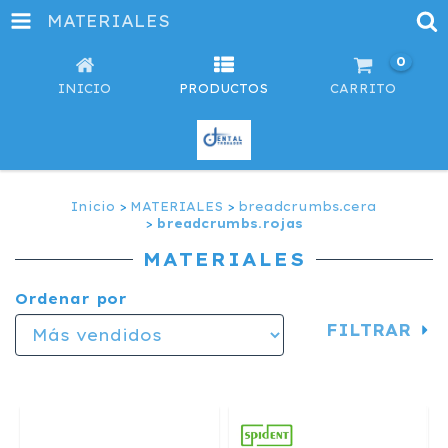
MATERIALES
0
INICIO
PRODUCTOS
CARRITO
Inicio
>
MATERIALES
>
breadcrumbs.cera
>
breadcrumbs.rojas
MATERIALES
Ordenar por
FILTRAR