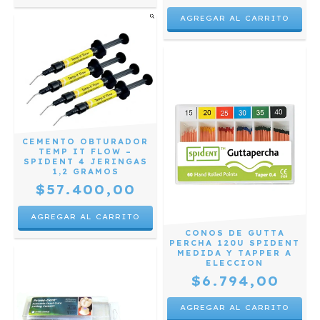
CEMENTO OBTURADOR
TEMP IT FLOW –
SPIDENT 4 JERINGAS
1,2 GRAMOS
$57.400,00
CONOS DE GUTTA
PERCHA 120U SPIDENT
MEDIDA Y TAPPER A
ELECCION
$6.794,00
AGREGAR AL CARRITO