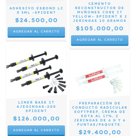
CEMENTO
RECONSTRUCTOR DE
ADHESIVO ESBOND LC
MUÑONES CORE IT
X 5ML -SPIDENT
YELLOW– SPIDENT X 2
$24.500,00
JERINGAS 10 GRAMOS
$105.000,00
LINER BASE IT
PREPARACIÓN DE
4JEGINGAS-2GS
CONDUCTO RADICULAR
SPIDENT
SOFTPREP, CREMA DE
EDTA AL 17%, 2
$126.000,00
JERINGAS DE 6 G Y 6
PUNTAS/PAQUETE.
$29.400,00