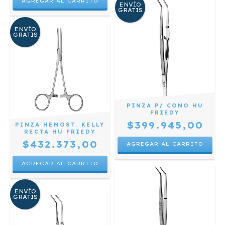
ENVÍO
GRATIS
ENVÍO
GRATIS
PINZA P/ CONO HU
FRIEDY
$399.945,00
PINZA HEMOST. KELLY
RECTA HU FRIEDY
$432.373,00
ENVÍO
GRATIS