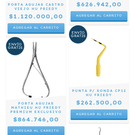
$626.942,00
PORTA AGUJAS CASTRO
VIEJO HU FRIEDY
$1.120.000,00
ENVÍO
GRATIS
ENVÍO
GRATIS
PUNTA P/ SONDA CP12
HU FRIEDY
$262.500,00
PORTA AGUJAS
MATHIEU HU FRIEDY
PREMIUM EXCLUSIVO
$864.746,00