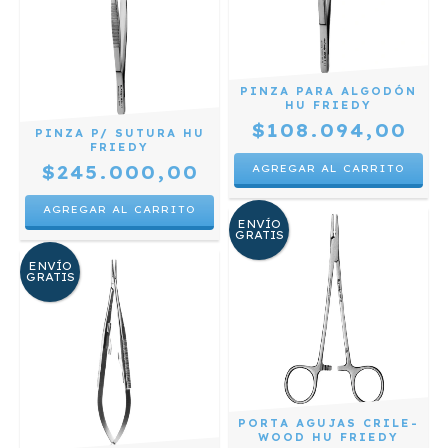
PINZA PARA ALGODÓN
HU FRIEDY
$108.094,00
PINZA P/ SUTURA HU
FRIEDY
$245.000,00
ENVÍO
GRATIS
ENVÍO
GRATIS
PORTA AGUJAS CRILE-
WOOD HU FRIEDY