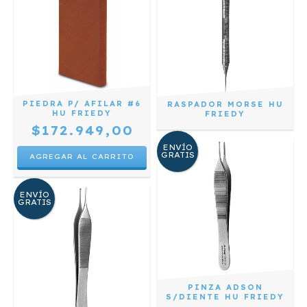
PIEDRA P/ AFILAR #6
RASPADOR MORSE HU
HU FRIEDY
FRIEDY
$172.949,00
ENVÍO
GRATIS
ENVÍO
GRATIS
PINZA ADSON
S/DIENTE HU FRIEDY