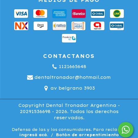
MEDIOS DE PAGO
CONTACTANOS
1121665648
dentaltronador@hotmail.com
av belgrano 3903
Copyright Dental Tronador Argentina -
20291536698 - 2026. Todos los derechos
reservados.
Defensa de las y los consumidores. Para reclamos
ingresá acá.
/
Botón de arrepentimiento