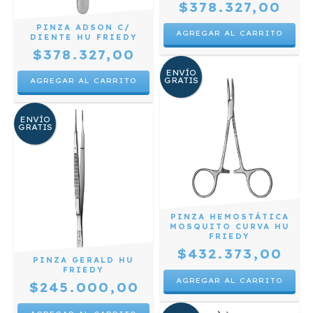
$378.327,00
PINZA ADSON C/
DIENTE HU FRIEDY
$378.327,00
ENVÍO
GRATIS
ENVÍO
GRATIS
PINZA HEMOSTÁTICA
MOSQUITO CURVA HU
FRIEDY
$432.373,00
PINZA GERALD HU
FRIEDY
$245.000,00