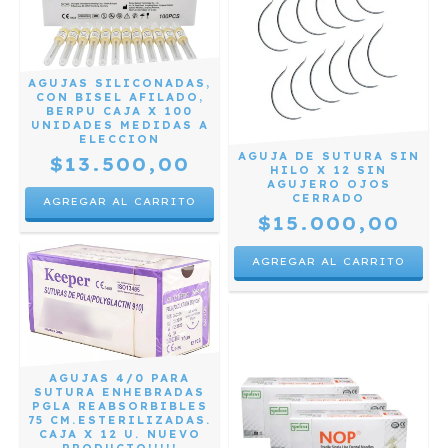
AGUJAS SILICONADAS,
CON BISEL AFILADO,
BERPU CAJA X 100
UNIDADES MEDIDAS A
ELECCION
AGUJA DE SUTURA SIN
$13.500,00
HILO X 12 SIN
AGUJERO OJOS
CERRADO
AGREGAR AL CARRITO
$15.000,00
AGUJAS 4/0 PARA
SUTURA ENHEBRADAS
PGLA REABSORBIBLES
75 CM.ESTERILIZADAS.
CAJA X 12 U. NUEVO