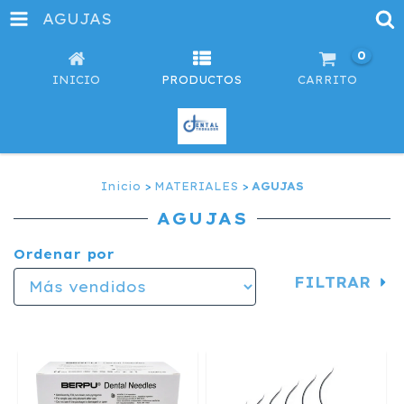
AGUJAS
0
INICIO
PRODUCTOS
CARRITO
Inicio
>
MATERIALES
>
AGUJAS
AGUJAS
Ordenar por
FILTRAR