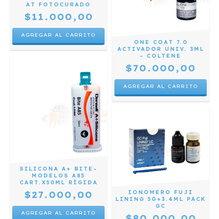
AT FOTOCURADO
$11.000,00
ONE COAT 7.0
ACTIVADOR UNIV. 3ML
- COLTENE
$70.000,00
SILICONA A+ BITE-
MODELOS A85
CART.X50ML RÍGIDA
IONOMERO FUJI
$27.000,00
LINING 5G+3.4ML PACK
GC
$80.000,00