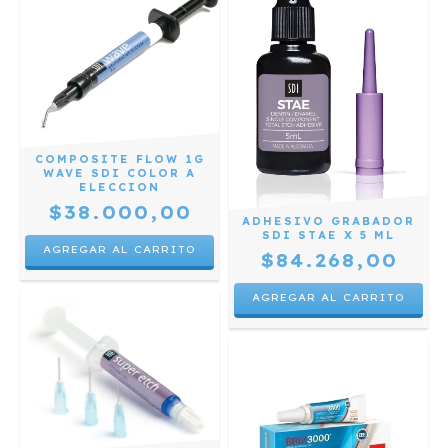
COMPOSITE FLOW 1G
WAVE SDI COLOR A
ELECCION
$38.000,00
ADHESIVO GRABADOR
SDI STAE X 5 ML
AGREGAR AL CARRITO
$84.268,00