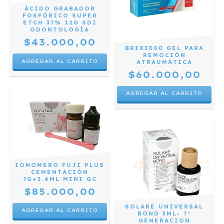
ÁCIDO GRABADOR
FOSFÓRICO SUPER
ETCH 37% 12G SDI
ODONTOLOGÍA
$43.000,00
BRIX3000 GEL PARA
REMOCIÓN
ATRAUMÁTICA
$60.000,00
IONOMERO FUJI PLUS
CEMENTACIÓN
7G+3.4ML MINI GC
$85.000,00
SOLARE UNIVERSAL
BOND 5ML- 7º
GENERACION