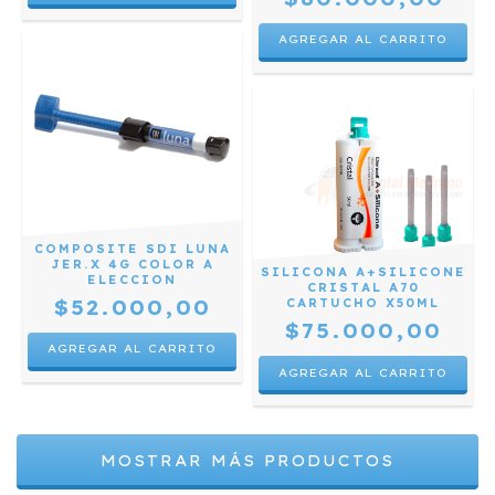
COMPOSITE SDI LUNA
JER.X 4G COLOR A
SILICONA A+SILICONE
ELECCION
CRISTAL A70
$52.000,00
CARTUCHO X50ML
$75.000,00
AGREGAR AL CARRITO
MOSTRAR MÁS PRODUCTOS