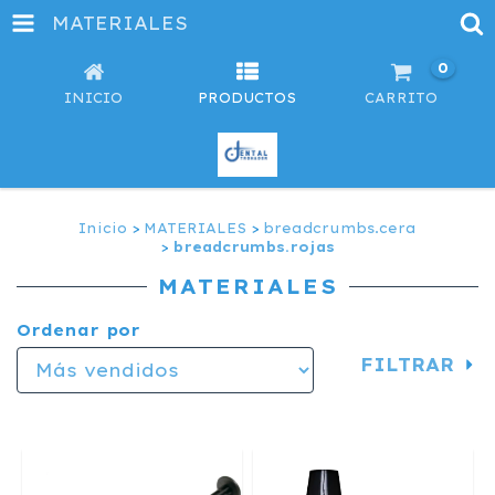
MATERIALES
0
INICIO
PRODUCTOS
CARRITO
Inicio
>
MATERIALES
>
breadcrumbs.cera
>
breadcrumbs.rojas
MATERIALES
Ordenar por
FILTRAR