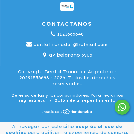
CONTACTANOS
1121665648
dentaltronador@hotmail.com
av belgrano 3903
Copyright Dental Tronador Argentina -
20291536698 - 2026. Todos los derechos
reservados.
Defensa de las y los consumidores. Para reclamos
ingresá acá.
/
Botón de arrepentimiento
Al navegar por este sitio
aceptás el uso de
cookies
para agilizar tu experiencia de compra.