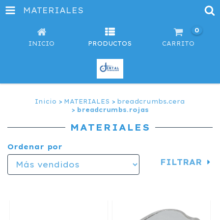
MATERIALES
0
INICIO
PRODUCTOS
CARRITO
Inicio
>
MATERIALES
>
breadcrumbs.cera
>
breadcrumbs.rojas
MATERIALES
Ordenar por
FILTRAR