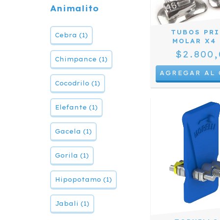
Animalito
TUBOS PR
Cebra (1)
MOLAR X4 
$2.800,
Chimpance (1)
Cocodrilo (1)
Elefante (1)
Gacela (1)
Gorila (1)
Hipopotamo (1)
Jabali (1)