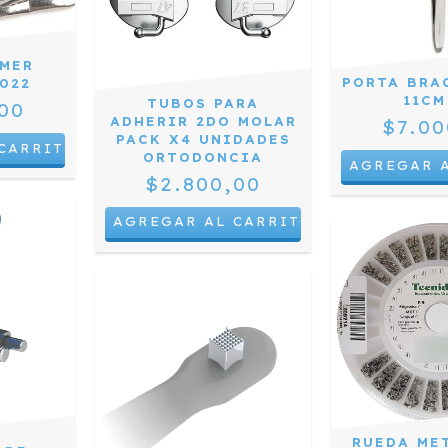
IMER
PORTA BRA
022
11CM
TUBOS PARA
00
ADHERIR 2DO MOLAR
$7.00
PACK X4 UNIDADES
ORTODONCIA
$2.800,00
RUEDA ME