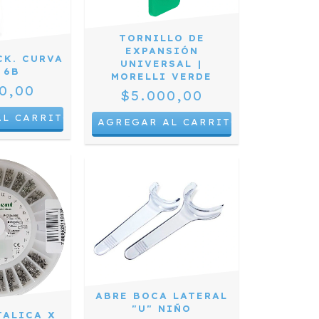
TORNILLO DE
EXPANSIÓN
CK. CURVA
UNIVERSAL |
 6B
MORELLI VERDE
0,00
$5.000,00
ABRE BOCA LATERAL
"U" NIÑO
TALICA X