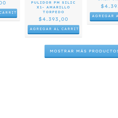
00
PULIDOR PM SILIC
$4.39
X1- AMARILLO
TORPEDO
$4.393,00
MOSTRAR MÁS PRODUCTO