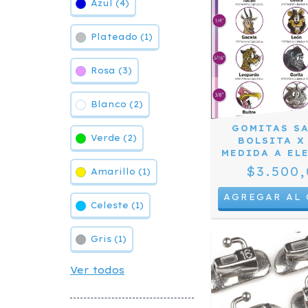
Azul (4)
Plateado (1)
Rosa (3)
Blanco (2)
GOMITAS S
Verde (2)
BOLSITA X
MEDIDA A EL
$3.500,
Amarillo (1)
AGREGAR AL 
Celeste (1)
Gris (1)
Ver todos