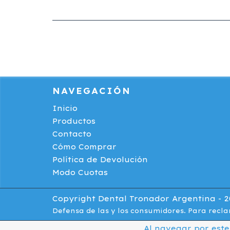
NAVEGACIÓN
Inicio
Productos
Contacto
Cómo Comprar
Política de Devolución
Modo Cuotas
Copyright Dental Tronador Argentina - 20
Defensa de las y los consumidores. Para recl
Al navegar por este