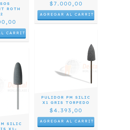
$7.000,00
ASOS
NT ROTH
22
00,00
PULIDOR PM SILIC
X1 GRIS TORPEDO
$4.393,00
PM SILIC
IS X1-