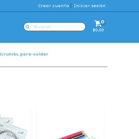
Crear cuenta
Iniciar sesión
0
$0,00
dcrumbs.para-soldar