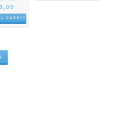
3,00
S