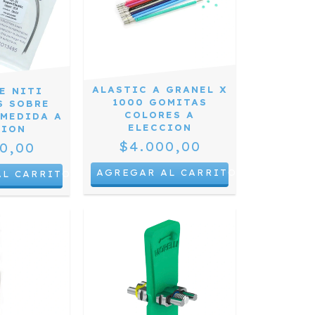
ALASTIC A GRANEL X
E NITI
1000 GOMITAS
S SOBRE
COLORES A
 MEDIDA A
ELECCION
CION
$4.000,00
0,00
AGREGAR AL CARRITO
AL CARRITO