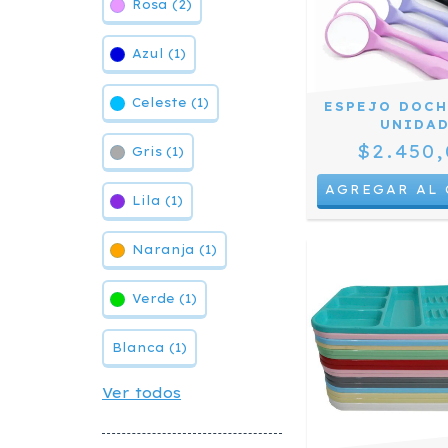
Rosa (2)
Azul (1)
Celeste (1)
ESPEJO DOCH
UNIDA
$2.450,
Gris (1)
Lila (1)
Naranja (1)
Verde (1)
Blanca (1)
Ver todos