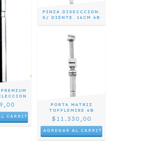
PINZA DISECCCION.
S/ DIENTE. 16CM 6B
 PREMIUM
ELECCION
9,00
PORTA MATRIZ
TOFFLEMIRE 6B
AL CARRITO
$11.330,00