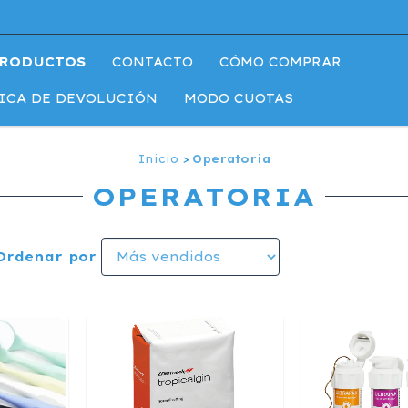
RODUCTOS
CONTACTO
CÓMO COMPRAR
ICA DE DEVOLUCIÓN
MODO CUOTAS
Inicio
>
Operatoria
OPERATORIA
Ordenar por