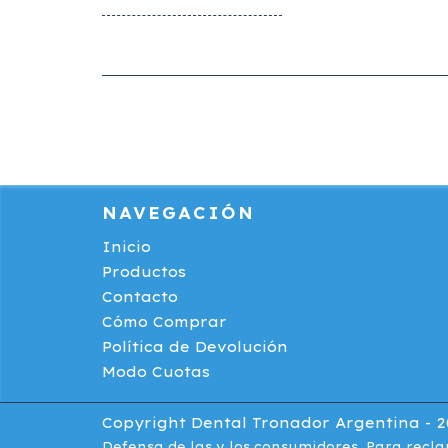
NAVEGACIÓN
Inicio
Productos
Contacto
Cómo Comprar
Política de Devolución
Modo Cuotas
Copyright Dental Tronador Argentina - 20
Defensa de las y los consumidores. Para recl