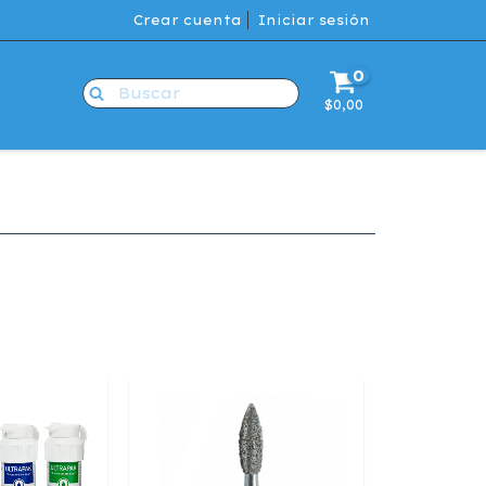
Crear cuenta
Iniciar sesión
0
$0,00