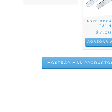
ABRE BOCA
"U" 
$7.00
MOSTRAR MÁS PRODUCTO