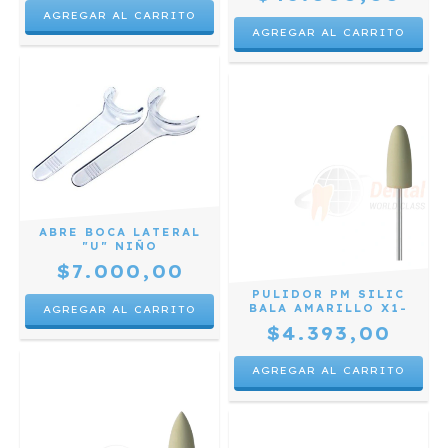
ABRE BOCA LATERAL
"U" NIÑO
$7.000,00
PULIDOR PM SILIC
BALA AMARILLO X1-
$4.393,00