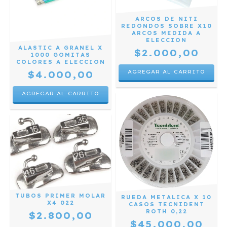
ARCOS DE NITI
REDONDOS SOBRE X10
ARCOS MEDIDA A
ELECCION
ALASTIC A GRANEL X
$2.000,00
1000 GOMITAS
COLORES A ELECCION
AGREGAR AL CARRITO
$4.000,00
AGREGAR AL CARRITO
TUBOS PRIMER MOLAR
RUEDA METALICA X 10
X4 022
CASOS TECNIDENT
ROTH 0,22
$2.800,00
$45.000,00